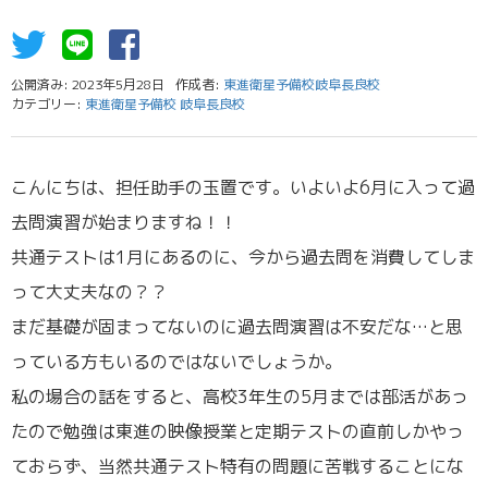
公開済み: 2023年5月28日
作成者:
東進衛星予備校岐阜長良校
カテゴリー:
東進衛星予備校 岐阜長良校
こんにちは、担任助手の玉置です。いよいよ6月に入って過
去問演習が始まりますね！！
共通テストは1月にあるのに、今から過去問を消費してしま
って大丈夫なの？？
まだ基礎が固まってないのに過去問演習は不安だな…と思
っている方もいるのではないでしょうか。
私の場合の話をすると、高校3年生の5月までは部活があっ
たので勉強は東進の映像授業と定期テストの直前しかやっ
ておらず、当然共通テスト特有の問題に苦戦することにな