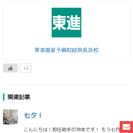
東進衛星予備校岐阜長良校
+2
関連記事
七夕！
こんにちは！担任助手の沖本です！ もう七月に入りましたね。去年のこの時期はとても暑かった記憶があるのですが、今年は7月に入ってもまだ扇風機のみで寝ることができてます。これくらいの気温がずっと続けば良いのになあと思っていま […]