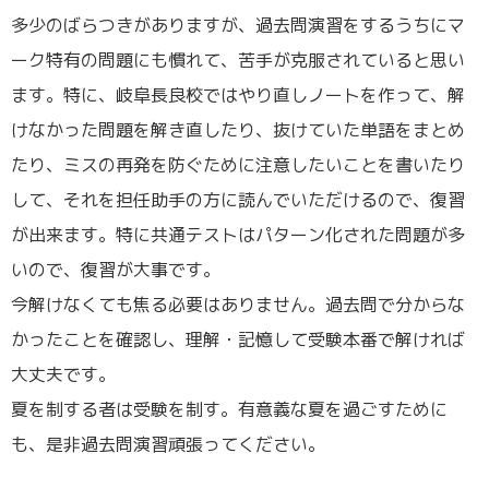
多少のばらつきがありますが、過去問演習をするうちにマ
ーク特有の問題にも慣れて、苦手が克服されていると思い
ます。特に、岐阜長良校ではやり直しノートを作って、解
けなかった問題を解き直したり、抜けていた単語をまとめ
たり、ミスの再発を防ぐために注意したいことを書いたり
して、それを担任助手の方に読んでいただけるので、復習
が出来ます。特に共通テストはパターン化された問題が多
いので、復習が大事です。
今解けなくても焦る必要はありません。過去問で分からな
かったことを確認し、理解・記憶して受験本番で解ければ
大丈夫です。
夏を制する者は受験を制す。有意義な夏を過ごすために
も、是非過去問演習頑張ってください。