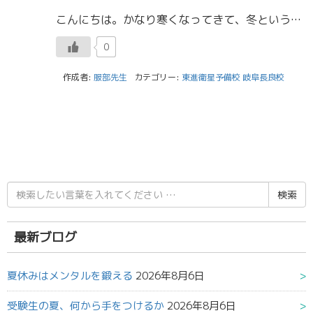
こんにちは。かなり寒くなってきて、冬という感じになってきましたね。 先日、中学時代の塾の友達と先生と5年ぶりに会って食事をしてきました！能開に小学生のころからお世話になっていたのですが、高校に入学してからは会っておらず、 […]
0
作成者:
服部先生
カテゴリー:
東進衛星予備校 岐阜長良校
検
索
結
果:
最新ブログ
夏休みはメンタルを鍛える
2026年8月6日
受験生の夏、何から手をつけるか
2026年8月6日