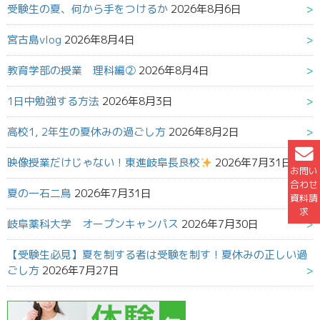
受験生の夏、何から手をつけるか
2026年8月6日
宮古島vlog
2026年8月4日
教育学部の授業 理科編②
2026年8月4日
1日中勉強する方法
2026年8月3日
高校1, 2年生の夏休みの過ごし方
2026年8月2日
映像授業だけじゃない！東進岐阜長良校
2026年7月31日
お問い
合わせ
夏の一石二鳥
2026年7月31日
資料請
求
岐阜薬科大学 オープンキャンパス
2026年7月30日
【受験生必見】夏を制する者は受験を制す！夏休みの正しい過
ごし方
2026年7月27日