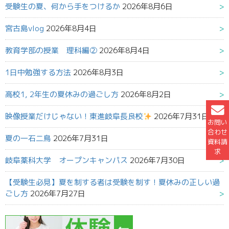
受験生の夏、何から手をつけるか
2026年8月6日
宮古島vlog
2026年8月4日
教育学部の授業 理科編②
2026年8月4日
1日中勉強する方法
2026年8月3日
高校1, 2年生の夏休みの過ごし方
2026年8月2日
映像授業だけじゃない！東進岐阜長良校
2026年7月31日
お問い
合わせ
夏の一石二鳥
2026年7月31日
資料請
求
岐阜薬科大学 オープンキャンパス
2026年7月30日
【受験生必見】夏を制する者は受験を制す！夏休みの正しい過
ごし方
2026年7月27日