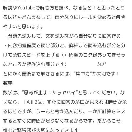
解説やYouTubeで解き方を調べ、なるほど！と思ったとこ
ろはどんどんまねして、自分なりにルールを決めると解き
やすいと思います。
・問題先読みして、文を読みながら自分なりに回答作る
・内容把握程度で読む部分と、詳細まで読み込む部分を分
けて読むスピードを上げる（←問題のコタ縁あってきそう
なところが読み込む部分です） など
とにかく最後まで解ききるには、”集中力”が大切です！
数学
数学は、”思考が止まったらヤバイ”と思ってください。な
ぜなら、ⅠAⅡBは、すぐに回答の糸口が見えれば時間が余
るほどですが、うーんと考え込んだり、一か所計算をミス
するとすぐに時間が足りなくなるからです。だからこそ、
慣れと緊張感が大切になってきます。