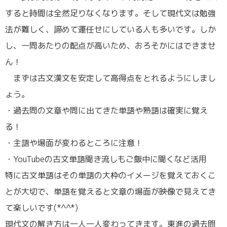
すると時間は全然足りなくなります。そして現代文は勉強
法が難しく、諦めて運任せにしている人も多いです。しか
し、一問あたりの配点が高いため、おろそかにはできませ
ん！
まずは古文漢文を安定して高得点をとれるようにしまし
ょう。
・過去問の文章や問に出てきた単語や熟語は確実に覚え
る！
・主語や場面が変わるところに注意！
・YouTubeの古文単語聞き流しもご飯中に聞くなど活用
特に古文単語はその単語の大枠のイメージを覚えておくこ
とが大切で、単語を覚えると文章の場面が映像で見えてき
て楽しいです(*^^*)
現代文の解き方は一人一人変わってきます。東進の過去問