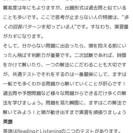
難易度は年にもよりますが、出題形式は過去問と似ている
ことも多いです。ここで思考が止まらない人の特徴は、”
多
くの回答パターンを知っている人
”です。すなわち、演習量
がカギになります。
そして、分からない問題に出会ったら、頭を抱える前にい
ったん飛ばす判断力が重要です。二次試験であれば、時間
をかけて解いたり、一つの解法にこだわることも大切です
が、共通テストでそれをするのは一番最後にして、まずは
一転でも多くわかる問題から解いていくことが肝心です！
過去問や予想問題など様々な問題からできるだけ多くの解
法を学びましょう。問題を見た瞬間に、まずはこの解法で
解いてみよう！と頭が動き出すまで演習を頑張りましょう
英語
英語はReadingとListeningの二つのテストがあります。