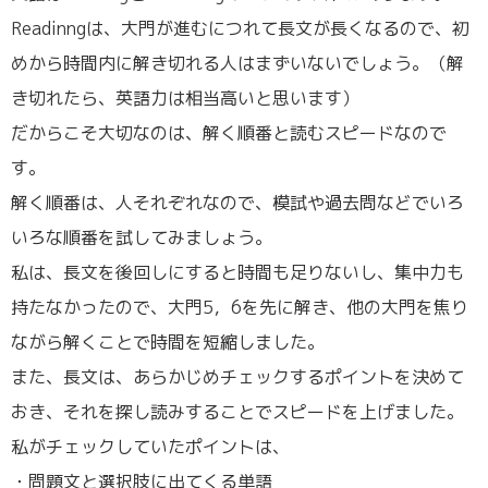
Readinngは、大門が進むにつれて長文が長くなるので、初
めから時間内に解き切れる人はまずいないでしょう。（解
き切れたら、英語力は相当高いと思います）
だからこそ大切なのは、解く順番と読むスピードなので
す。
解く順番は、人それぞれなので、模試や過去問などでいろ
いろな順番を試してみましょう。
私は、長文を後回しにすると時間も足りないし、集中力も
持たなかったので、大門5，6を先に解き、他の大門を焦り
ながら解くことで時間を短縮しました。
また、長文は、あらかじめチェックするポイントを決めて
おき、それを探し読みすることでスピードを上げました。
私がチェックしていたポイントは、
・問題文と選択肢に出てくる単語