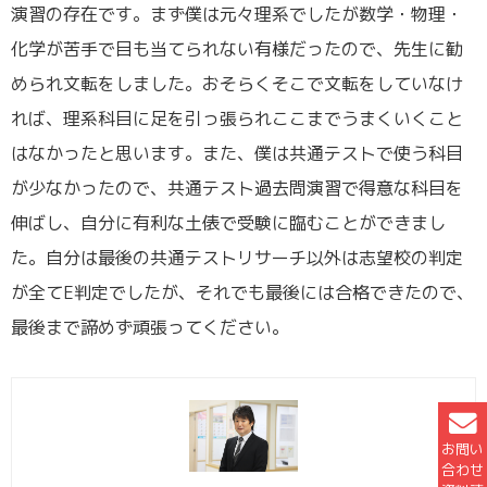
演習の存在です。まず僕は元々理系でしたが数学・物理・
化学が苦手で目も当てられない有様だったので、先生に勧
められ文転をしました。おそらくそこで文転をしていなけ
れば、理系科目に足を引っ張られここまでうまくいくこと
はなかったと思います。また、僕は共通テストで使う科目
が少なかったので、共通テスト過去問演習で得意な科目を
伸ばし、自分に有利な土俵で受験に臨むことができまし
た。自分は最後の共通テストリサーチ以外は志望校の判定
が全てE判定でしたが、それでも最後には合格できたので、
最後まで諦めず頑張ってください。
お問い
合わせ