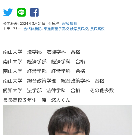
公開済み: 2024年3月21日
作成者:
兼松 校長
カテゴリー:
合格体験記
,
東進衛星予備校 岐阜長良校
,
長良高校
南山大学 法学部 法律学科 合格
南山大学 経済学部 経済学科 合格
南山大学 経営学部 経営学科 合格
南山大学 総合政策学部 総合政策学科 合格
愛知大学 法学部 法律学科 合格 その他多数
長良高校３年生 原 悠人くん