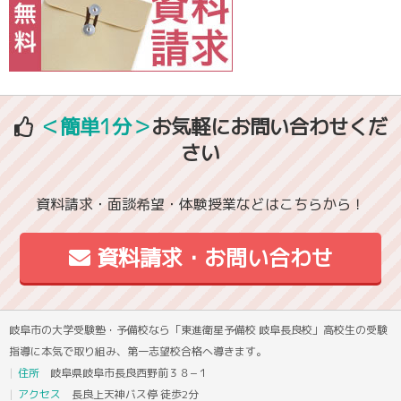
＜簡単1分＞
お気軽にお問い合わせくだ
さい
資料請求・面談希望・体験授業などはこちらから！
資料請求・お問い合わせ
岐阜市の大学受験塾・予備校なら「東進衛星予備校 岐阜長良校」高校生の受験
指導に本気で取り組み、第一志望校合格へ導きます。
住所
岐阜県岐阜市長良西野前３８−１
アクセス
長良上天神バス停 徒歩2分