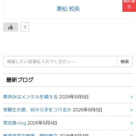
資料請
求
兼松 校長
0
検
索
結
果:
最新ブログ
夏休みはメンタルを鍛える
2026年8月6日
受験生の夏、何から手をつけるか
2026年8月6日
宮古島vlog
2026年8月4日
教育学部の授業 理科編②
2026年8月4日