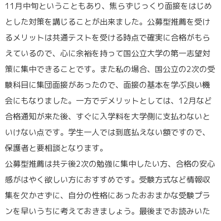
11月中旬ということもあり、焦らずじっくり面接をはじめ
とした対策を講じることが出来ました。公募型推薦を受け
るメリットは共通テストを受ける時点で確実に合格がもら
えているので、心に余裕を持って国公立大学の第一志望対
策に集中できることです。また私の場合、国公立の2次の受
験科目に集団面接があったので、面接の基本を学ぶ良い機
会にもなりました。一方でデメリットとしては、12月など
合格通知が来た後、すぐに入学料を大学側に支払わないと
いけない点です。学生一人では到底払えない額ですので、
保護者と要相談となります。
公募型推薦は共テ後2次の勉強に集中したい方、合格の安心
感がはやく欲しい方におすすめです。受験方式など情報収
集を欠かさずに、自分の性格にあったおおまかな受験プラ
ンを早いうちに考えておきましょう。最後までお読みいた