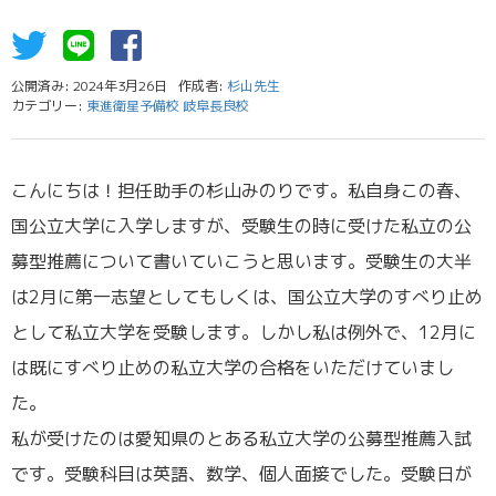
公開済み: 2024年3月26日
作成者:
杉山先生
カテゴリー:
東進衛星予備校 岐阜長良校
こんにちは！担任助手の杉山みのりです。私自身この春、
国公立大学に入学しますが、受験生の時に受けた私立の公
募型推薦について書いていこうと思います。受験生の大半
は2月に第一志望としてもしくは、国公立大学のすべり止め
として私立大学を受験します。しかし私は例外で、12月に
は既にすべり止めの私立大学の合格をいただけていまし
た。
私が受けたのは愛知県のとある私立大学の公募型推薦入試
です。受験科目は英語、数学、個人面接でした。受験日が