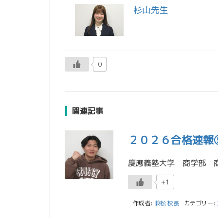
杉山先生
0
関連記事
２０２６合格速報
+1
作成者:
兼松 校長
カテゴリー: