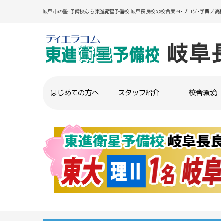
岐阜市の塾･予備校なら東進衛星予備校 岐阜長良校の校舎案内･ブログ･学費／
はじめての方へ
スタッフ紹介
校舎環境