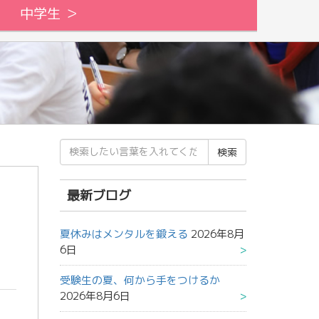
中学生 ＞
検
索
結
果:
最新ブログ
夏休みはメンタルを鍛える
2026年8月
6日
受験生の夏、何から手をつけるか
2026年8月6日