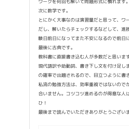
ワークを何回も解いて問題形式に慣れます
次に数学です。
とにかく大事なのは演習量だと思って、ワ
だし、解いたらチェックするなどして、進
験日前日になってまた不安になるので前日に
最後に古典です。
教科書に直接書き込む人が多数だと思いま
現代語訳や助動詞、書き下し文を付け足し
の確率で出題されるので、目立つように書
私流の勉強方法は、効率重視ではないので
合いません。コツコツ進めるのが得意な人
ひ！
最後まで読んでいただきありがとうござい