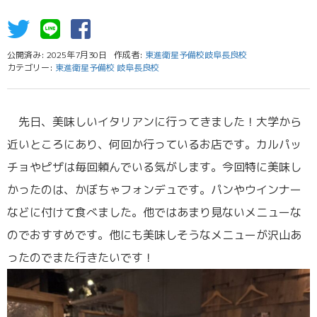
公開済み: 2025年7月30日
作成者:
東進衛星予備校岐阜長良校
カテゴリー:
東進衛星予備校 岐阜長良校
先日、美味しいイタリアンに行ってきました！大学から
近いところにあり、何回か行っているお店です。カルパッ
チョやピザは毎回頼んでいる気がします。今回特に美味し
かったのは、かぼちゃフォンデュです。パンやウインナー
などに付けて食べました。他ではあまり見ないメニューな
のでおすすめです。他にも美味しそうなメニューが沢山あ
ったのでまた行きたいです！