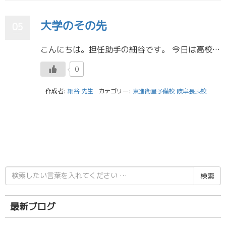
大学のその先
05
こんにちは。担任助手の細谷です。 今日は高校受験ですね！ あいにくの雨ですが、たくさんの受験生が真剣な顔で会場へ向かう姿を見かけ、なんだか懐かしい気持ちになりました。 初めての受験、とても緊張したのを今でも覚えています。 […]
0
作成者:
細谷 先生
カテゴリー:
東進衛星予備校 岐阜長良校
検
索
結
果:
最新ブログ