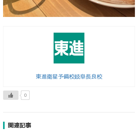
東進衛星予備校岐阜長良校
0
関連記事