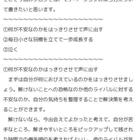
て書きたいと思います。
～～～～～～～～～～～～～～～～～～～～
①何が不安なのかをはっきりさせて声に出す
②毎日小さな目標を立てて一歩成長する
③泣く
～～～～～～～～～～～～～～～～～～～～
①何が不安なのかはっきりさせて声に出す
まずは自分が何におびえているのかをはっきりさせまし
ょう。解けないことへの恐怖なのか他のライバルに対する
不安なのか、自分の気持ちを整理することで解決策を考え
ることができます。
解けないなら、今出会えてよかったと考えて、自分が苦
手なところ、解きやすいところをピックアップして残され
た時間での優先順位を考えればよいし、他のライバルが気