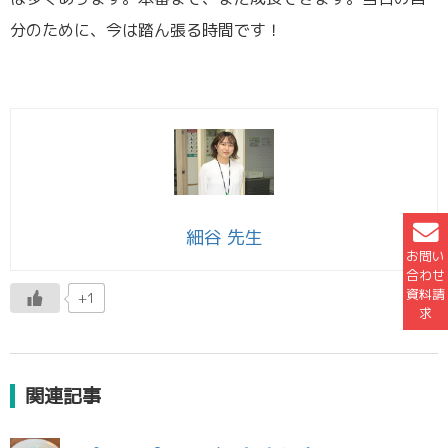
分のために、今は踏ん張る時間です！
細谷 先生
お問い
合わせ
資料請
+1
求
関連記事