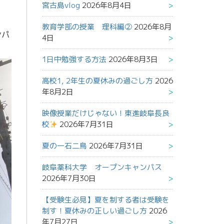
宮古島vlog
2026年8月4日
教育学部の授業 理科編②
2026年8月
ンパ
4日
1日中勉強する方法
2026年8月3日
高校1, 2年生の夏休みの過ごし方
2026
年8月2日
映像授業だけじゃない！東進岐阜長良
校
2026年7月31日
夏の一石二鳥
2026年7月31日
岐阜薬科大学 オープンキャンパス
2026年7月30日
【受験生必見】夏を制する者は受験を
制す！夏休みの正しい過ごし方
2026
年7月27日