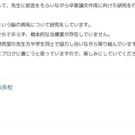
して、先生に助言をもらいながら卒業論文作成に向けた研究を
という脳の病気について研究をしています。
されておらず、根本的な治療薬が存在していません。
研究室の先生方や学生同士で協力し合いながら取り組んでいま
にブログに書こうと思っていますので、楽しみにしていてくだ
長良校