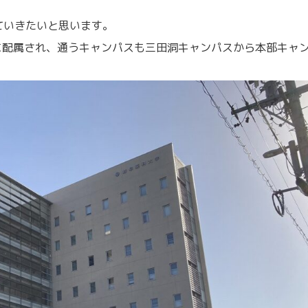
ていきたいと思います。
に配属され、通うキャンパスも三田洞キャンパスから本部キャ