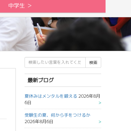
中学生 ＞
検
索
結
果:
最新ブログ
夏休みはメンタルを鍛える
2026年8月
6日
受験生の夏、何から手をつけるか
2026年8月6日