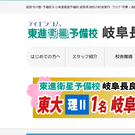
岐阜市の塾･予備校なら東進衛星予備校 岐阜長良校の校舎案内･ブログ･学費／
はじめての方へ
スタッフ紹介
校舎環境