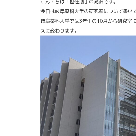
こんにちは！担任助手の滝沢です。
今日は岐阜薬科大学の研究室について書い
岐阜薬科大学では3年生の10月から研究室
スに変わります。