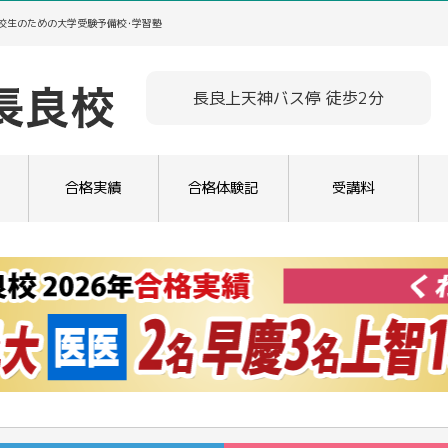
高校生のための大学受験予備校･学習塾
長良上天神バス停 徒歩2分
合格実績
合格体験記
受講料