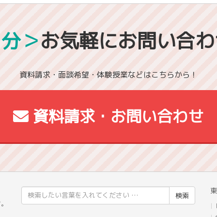
1分＞
お気軽にお問い合わ
資料請求・面談希望・体験授業などはこちらから！
資料請求・お問い合わせ
東
検
」
索
す。
結