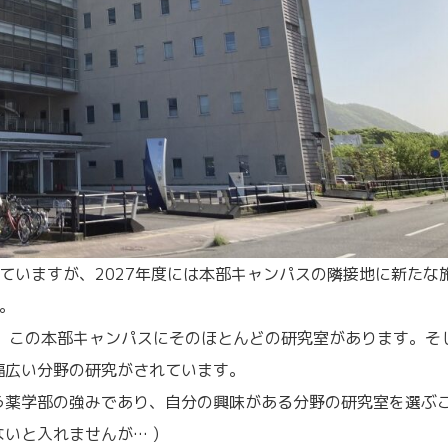
ていますが、2027年度には本部キャンパスの隣接地に新たな
。
り、この本部キャンパスにそのほとんどの研究室があります。そ
幅広い分野の研究がされています。
う薬学部の強みであり、自分の興味がある分野の研究室を選ぶ
ないと入れませんが… )