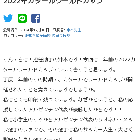
2022年カタールワールドカップ
公開済み: 2024年12月10日
作成者:
沖本先生
カテゴリー:
東進衛星予備校 岐阜長良校
こんにちは！担任助手の沖本です！今回は二年前の2022カ
タールワールドカップについて書こうと思います。
丁度二年前のこの時期に、カタールでワールドカップが開
催されたことを覚えていますでしょうか。
私はとても印象に残っています。なぜかというと、私の応
援していたアルゼンチン代表が優勝したからです！！
私は小学生のころからアルゼンチン代表のリオネル・メッ
シ選手のファンで、その選手は私のサッカー人生に大きく
影響を与えた選手でもあります。