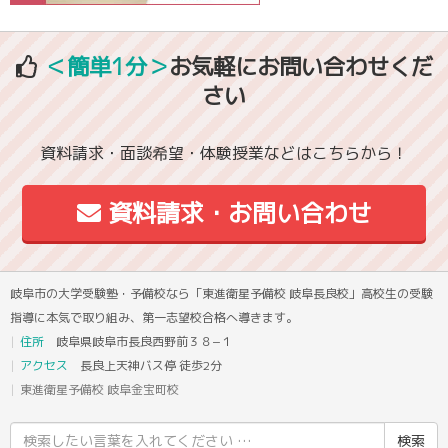
＜簡単1分＞
お気軽にお問い合わせくだ
さい
資料請求・面談希望・体験授業などはこちらから！
資料請求・お問い合わせ
岐阜市の大学受験塾・予備校なら「東進衛星予備校 岐阜長良校」高校生の受験
指導に本気で取り組み、第一志望校合格へ導きます。
住所
岐阜県岐阜市長良西野前３８−１
アクセス
長良上天神バス停 徒歩2分
東進衛星予備校 岐阜金宝町校
検