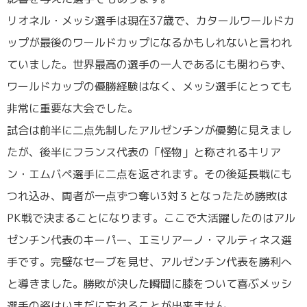
リオネル・メッシ選手は現在37歳で、カタールワールドカ
ップが最後のワールドカップになるかもしれないと言われ
ていました。世界最高の選手の一人であるにも関わらず、
ワールドカップの優勝経験はなく、メッシ選手にとっても
非常に重要な大会でした。
試合は前半に二点先制したアルゼンチンが優勢に見えまし
たが、後半にフランス代表の「怪物」と称されるキリア
ン・エムバペ選手に二点を返されます。その後延長戦にも
つれ込み、両者が一点ずつ奪い3対３となったため勝敗は
PK戦で決まることになります。ここで大活躍したのはアル
ゼンチン代表のキーパー、エミリアーノ・マルティネス選
手です。完璧なセーブを見せ、アルゼンチン代表を勝利へ
と導きました。勝敗が決した瞬間に膝をついて喜ぶメッシ
選手の姿はいまだに忘れることが出来ません。