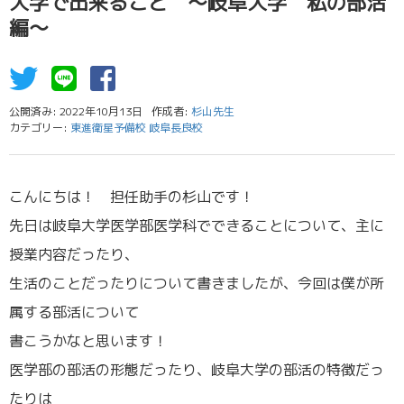
大学で出来ること ～岐阜大学 私の部活
編～
公開済み: 2022年10月13日
作成者:
杉山先生
カテゴリー:
東進衛星予備校 岐阜長良校
こんにちは！ 担任助手の杉山です！
先日は岐阜大学医学部医学科でできることについて、主に
授業内容だったり、
生活のことだったりについて書きましたが、今回は僕が所
属する部活について
書こうかなと思います！
医学部の部活の形態だったり、岐阜大学の部活の特徴だっ
たりは