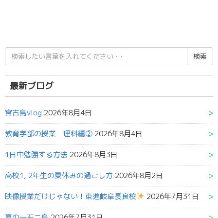
検
索
結
果:
最新ブログ
宮古島vlog
2026年8月4日
教育学部の授業 理科編②
2026年8月4日
1日中勉強する方法
2026年8月3日
高校1, 2年生の夏休みの過ごし方
2026年8月2日
映像授業だけじゃない！東進岐阜長良校
2026年7月31日
夏の一石二鳥
2026年7月31日