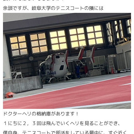
余談ですが、岐阜大学のテニスコートの隣には
ドクターヘリの格納庫があります！
１にちに２，３回は飛んでいくヘリを見ることができ、
僕自身、テニスコートで部活をしている最中に、すぐ近く