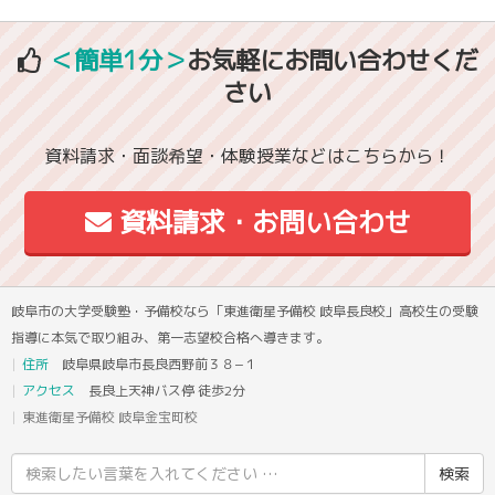
＜簡単1分＞
お気軽にお問い合わせくだ
さい
資料請求・面談希望・体験授業などはこちらから！
資料請求・お問い合わせ
岐阜市の大学受験塾・予備校なら「東進衛星予備校 岐阜長良校」高校生の受験
指導に本気で取り組み、第一志望校合格へ導きます。
住所
岐阜県岐阜市長良西野前３８−１
アクセス
長良上天神バス停 徒歩2分
東進衛星予備校 岐阜金宝町校
検
索