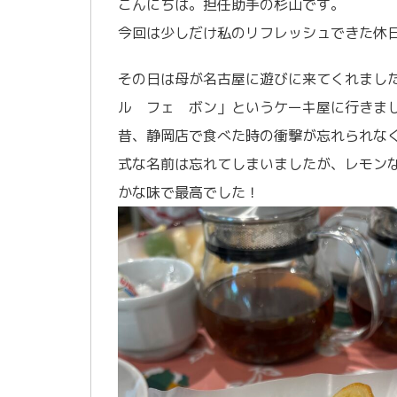
こんにちは。担任助手の杉山です。
今回は少しだけ私のリフレッシュできた休
その日は母が名古屋に遊びに来てくれまし
ル フェ ボン」というケーキ屋に行きま
昔、静岡店で食べた時の衝撃が忘れられな
式な名前は忘れてしまいましたが、レモン
かな味で最高でした！