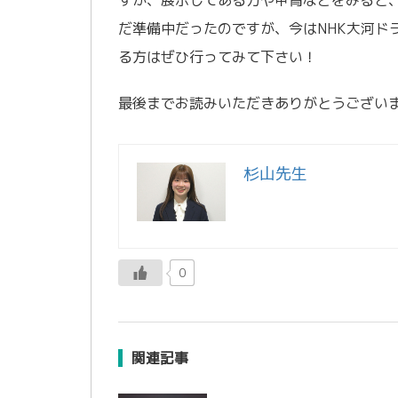
だ準備中だったのですが、今はNHK大河ド
る方はぜひ行ってみて下さい！
最後までお読みいただきありがとうござい
杉山先生
0
関連記事