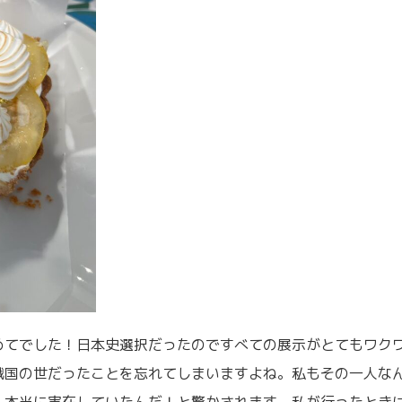
めてでした！日本史選択だったのですべての展示がとてもワク
戦国の世だったことを忘れてしまいますよね。私もその一人な
、本当に実在していたんだ！と驚かされます。私が行ったとき