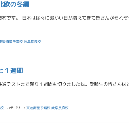
 北欧の冬編
こんにちは、担任助手の奧村です。 日本は徐々に暖かい日が増え
東進衛星予備校 岐阜長良校
と１週間
良校
カテゴリー:
東進衛星予備校 岐阜長良校