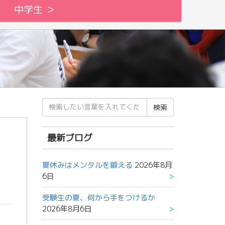
中学生 ＞
検
索
結
果:
最新ブログ
夏休みはメンタルを鍛える
2026年8月
6日
受験生の夏、何から手をつけるか
2026年8月6日