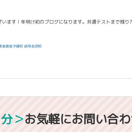
東進衛星予備校 岐阜長良校
1分＞
お気軽にお問い合わ