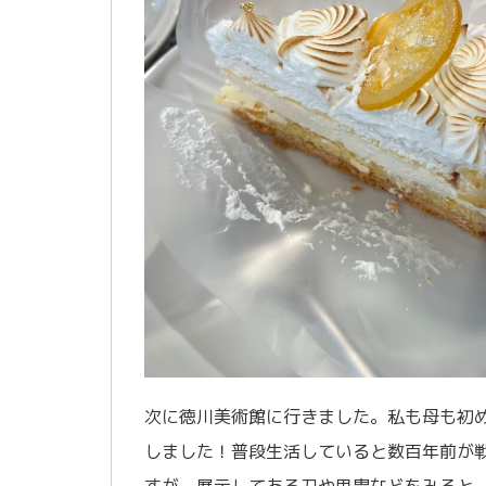
次に徳川美術館に行きました。私も母も初
しました！普段生活していると数百年前が
すが、展示してある刀や甲冑などをみると