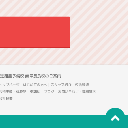
進衛星予備校 岐阜長良校のご案内
トップページ
はじめての方へ
スタッフ紹介
校舎環境
合格実績・体験記
受講料
ブログ
お問い合わせ・資料請求
会社概要
す。