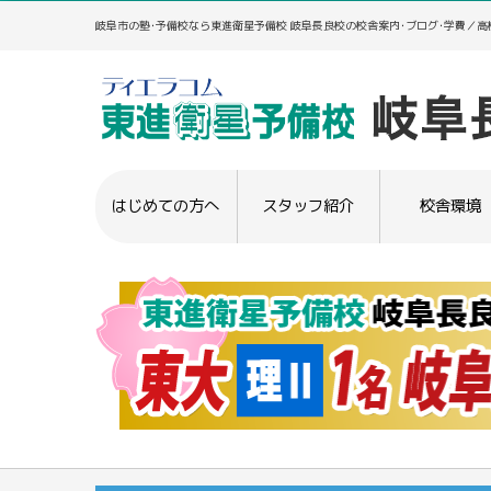
岐阜市の塾･予備校なら東進衛星予備校 岐阜長良校の校舎案内･ブログ･学費／
はじめての方へ
スタッフ紹介
校舎環境