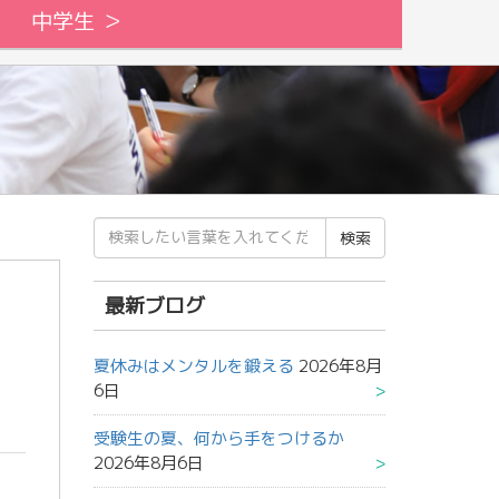
中学生 ＞
検
索
結
果:
最新ブログ
夏休みはメンタルを鍛える
2026年8月
6日
受験生の夏、何から手をつけるか
2026年8月6日