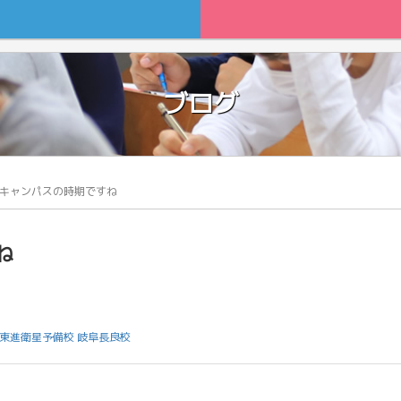
ブログ
キャンパスの時期ですね
ね
東進衛星予備校 岐阜長良校