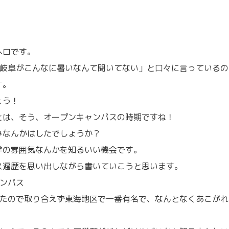
ヘロです。
「岐阜がこんなに暑いなんて聞いてない」と口々に言っているの
す。
ょう！
とは、そう、オープンキャンパスの時期ですね！
みなんかはしたでしょうか？
学の雰囲気なんかを知るいい機会です。
ス遍歴を思い出しながら書いていこうと思います。
ンパス
いたので取り合えず東海地区で一番有名で、なんとなくあこがれ