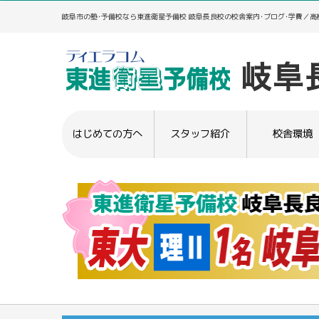
岐阜市の塾･予備校なら東進衛星予備校 岐阜長良校の校舎案内･ブログ･学費／
はじめての方へ
スタッフ紹介
校舎環境