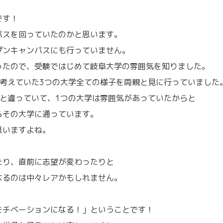
です！
パスを回っていたのかと思います。
プンキャンパスにも行っていません。
ったので、受験ではじめて岐阜大学の雰囲気を知りました。
時考えていた3つの大学全ての様子を両親と見に行っていました
と違っていて、1つの大学は雰囲気があっていたからと
らその大学に通っています。
思いますよね。
。
たり、直前に志望が変わったりと
なるのは中々レアかもしれません。
モチベーションになる！」ということです！