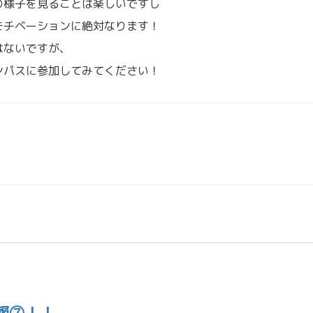
の様子を見ることは楽しいですし
モチベーションに絶対なります！
はないですが、
ンパスに参加してみてください！
報⑦！！