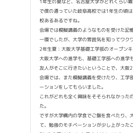
1年生の夏など、名古屋大学がどれくらい
で僕の通っていた岐阜高校では1年生の頃
校あるあるですね。
会場では模擬講義のようなものを受けた記
一環でしたが、大学の雰囲気を知ってワク
2年生夏：大阪大学基礎工学部のオープンキ
大阪大学への進学も、基礎工学部への進学
友人がそこに行きたいということで、大阪
会場では、また模擬講義を受けたり、工学
ーションをしてもらいました。
これがどれも全く興味をそそられなかった
た。
ですが大学構内の学食でご飯を食べたり、
て、勉強のモチベーションが少し上がった