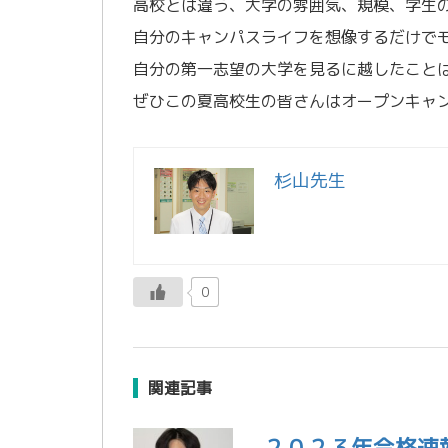
高校とは違う、大学の雰囲気、規模、学生
自分のキャンパスライフを想像するだけで
自分の第一志望の大学を見るに越したこと
ぜひこの夏高校生の皆さんはオープンキャ
杉山先生
0
関連記事
２０２３年合格速