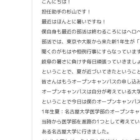
こんにちは！
担任助手の杉山です！
最近はほんとに暑いですね！
僕自身も最近の部活は終わるころにはヘロ
部活では、東京や大阪から来た新1年生が
聞くのがもはや恒例行事にすらなっていま
岐阜の暑さに負けず毎日頑張っていきまし
ということで、夏が近づいてきたというこ
皆さんはもうオープンキャンパスの申し込
オープンキャンパスは自分が考えている大
ということで今日は僕のオープンキャンパ
1年生夏：名古屋大学医学部のオープンキャ
当時から医学部を進路の1つとして考えて
ある名古屋大学に行きました。