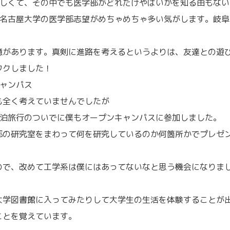
難しくて、その中でも医学部がどれだけやばいかを知る由もない
は名古屋大学の医学部志望がめちゃめちゃ多い気がします。岐阜
憶があります。真剣に進路を考えるというよりは、友達との遊
ワクしました！
ャンパス
も全く考えていませんでしたが
2泊旅行のついでに僕もオープンキャンパスに参加しました。
部の研究室をまわって何を研究しているのか何箇所かでプレゼ
ので、改めて工学系は僕にはあってないなと思う機会になりま
大学図書館に入ってみたりして大学生の生活を体験することが
ことを覚えています。