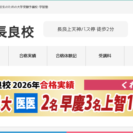
高校生のための大学受験予備校･学習塾
長良上天神バス停 徒歩2分
合格実績
合格体験記
受講料