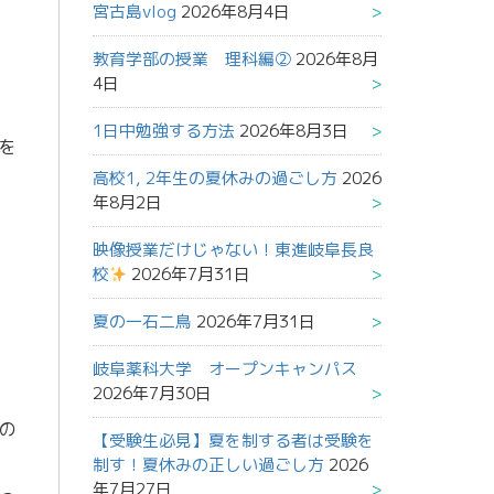
宮古島vlog
2026年8月4日
教育学部の授業 理科編②
2026年8月
4日
1日中勉強する方法
2026年8月3日
を
高校1, 2年生の夏休みの過ごし方
2026
年8月2日
映像授業だけじゃない！東進岐阜長良
校
2026年7月31日
夏の一石二鳥
2026年7月31日
岐阜薬科大学 オープンキャンパス
2026年7月30日
の
【受験生必見】夏を制する者は受験を
制す！夏休みの正しい過ごし方
2026
年7月27日