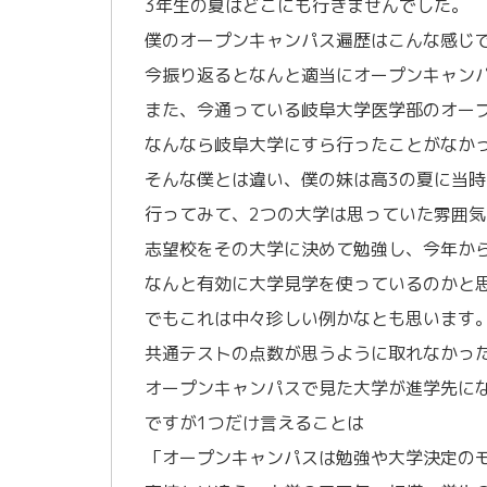
3年生の夏はどこにも行きませんでした。
僕のオープンキャンパス遍歴はこんな感じ
今振り返るとなんと適当にオープンキャン
また、今通っている岐阜大学医学部のオー
なんなら岐阜大学にすら行ったことがなか
そんな僕とは違い、僕の妹は高3の夏に当
行ってみて、2つの大学は思っていた雰囲気
志望校をその大学に決めて勉強し、今年か
なんと有効に大学見学を使っているのかと
でもこれは中々珍しい例かなとも思います
共通テストの点数が思うように取れなかっ
オープンキャンパスで見た大学が進学先に
ですが1つだけ言えることは
「オープンキャンパスは勉強や大学決定の