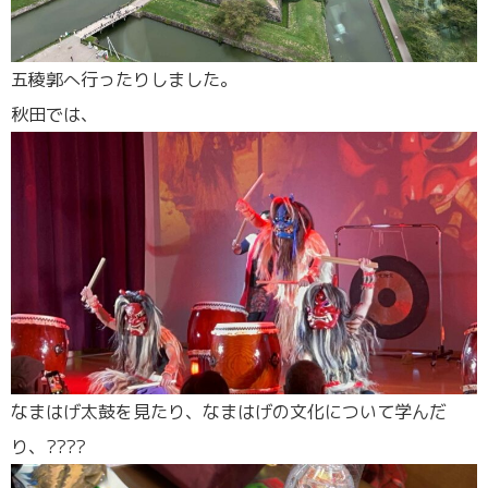
五稜郭へ行ったりしました。
秋田では、
なまはげ太鼓を見たり、なまはげの文化について学んだ
り、????