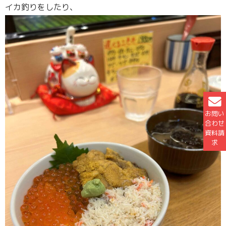
イカ釣りをしたり、
お問い
合わせ
資料請
求