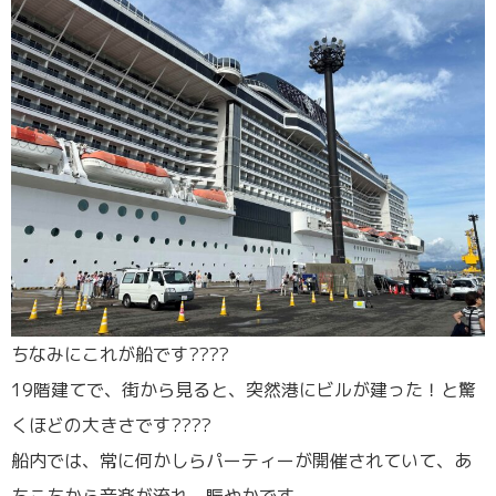
ちなみにこれが船です????
19階建てで、街から見ると、突然港にビルが建った！と驚
くほどの大きさです????
船内では、常に何かしらパーティーが開催されていて、あ
ちこちから音楽が流れ、賑やかです。