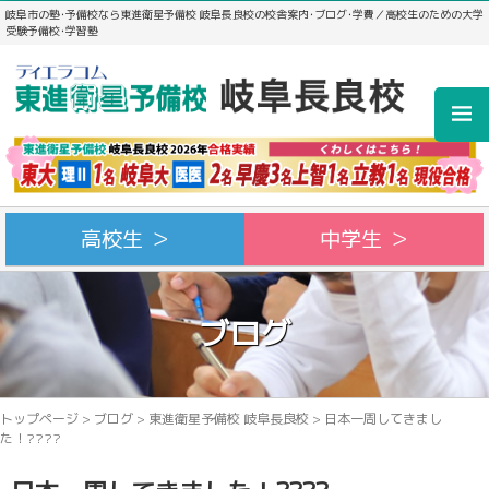
岐阜市の塾･予備校なら東進衛星予備校 岐阜長良校の校舎案内･ブログ･学費／高校生のための大学
受験予備校･学習塾
高校生 ＞
中学生 ＞
ブログ
トップページ
>
ブログ
>
東進衛星予備校 岐阜長良校
>
日本一周してきまし
た！????