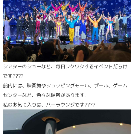
シアターのショーなど、毎日ワクワクするイベントだらけ
です????
船内には、映画館やショッピングモール、プール、ゲーム
センターなど、色々な場所があります。
私のお気に入りは、バーラウンジです????