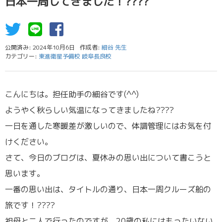
日本一周してきました！????
公開済み: 2024年10月6日
作成者:
細谷 先生
カテゴリー:
東進衛星予備校 岐阜長良校
こんにちは。担任助手の細谷です(^^)
ようやく秋らしい気温になってきましたね????
一日を通した寒暖差が激しいので、体調管理にはお気を付
けください。
さて、今日のブログは、夏休みの思い出について書こうと
思います。
一番の思い出は、タイトルの通り、日本一周クルーズ船の
旅です！????
祖母と二人で行ったのですが、20歳の私にはもったいない