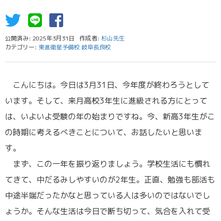
公開済み: 2025年3月31日
作成者:
杉山先生
カテゴリー:
東進衛星予備校 岐阜長良校
こんにちは。今日は3月31日、今年度が終わろうとして
います。そして、来月高校3年生に進級される方にとって
は、いよいよ受験の年の始まりですね。今、新高3年生がこ
の時期に考えるべきことについて、お話したいと思いま
す。
まず、この一年を振り返りましょう。学校生活にも慣れ
てきて、中だるみしやすいのが2年生。正直、勉強も部活も
中途半端だったかなと思っている人は多いのではないでし
ょうか。そんな生活は今日で断ち切って、気合を入れて受