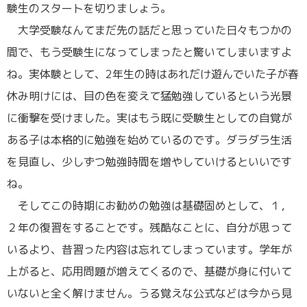
験生のスタートを切りましょう。
大学受験なんてまだ先の話だと思っていた日々もつかの
間で、もう受験生になってしまったと驚いてしまいますよ
ね。実体験として、2年生の時はあれだけ遊んでいた子が春
休み明けには、目の色を変えて猛勉強しているという光景
に衝撃を受けました。実はもう既に受験生としての自覚が
ある子は本格的に勉強を始めているのです。ダラダラ生活
を見直し、少しずつ勉強時間を増やしていけるといいです
ね。
そしてこの時期にお勧めの勉強は基礎固めとして、１，
２年の復習をすることです。残酷なことに、自分が思って
いるより、昔習った内容は忘れてしまっています。学年が
上がると、応用問題が増えてくるので、基礎が身に付いて
いないと全く解けません。うる覚えな公式などは今から見