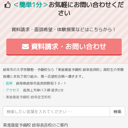
＜簡単1分＞
お気軽にお問い合わせくだ
さい
資料請求・面談希望・体験授業などはこちらから！
資料請求・お問い合わせ
岐阜市の大学受験塾・予備校なら「東進衛星予備校 岐阜長良校」高校生の受験
指導に本気で取り組み、第一志望校合格へ導きます。
住所
岐阜県岐阜市長良西野前３８−１
アクセス
長良上天神バス停 徒歩2分
東進衛星予備校 岐阜金宝町校
検
索
結
東進衛星予備校 岐阜長良校のご案内