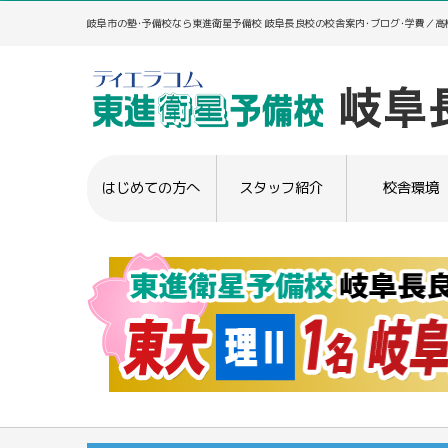
岐阜市の塾･予備校なら東進衛星予備校 岐阜長良校の校舎案内･ブログ･学費／
はじめての方へ
スタッフ紹介
校舎環境