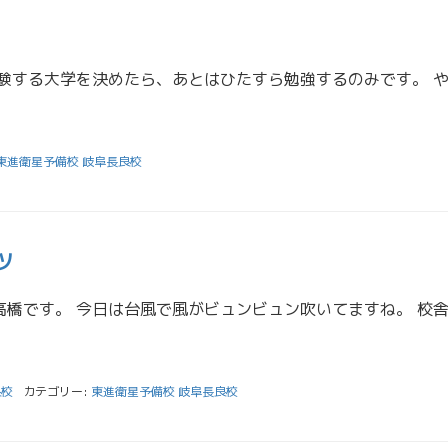
東進衛星予備校 岐阜長良校
ツ
良校
カテゴリー:
東進衛星予備校 岐阜長良校