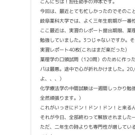
こんにちは！担任助手の沖本です。
今回は、最近とても忙しかったのでそのこ
岐阜薬科大学では、よく三年生前期が一番
ここ最近は、実習のレポート提出期限、薬
勉強していました。3つじゃないですか。
実習レポート40枚(これはまだ楽だった)
薬理学の口頭試問（120問）のために作った
パは最悪。途中で心が折れかけました。20,
よ、、、）
化学療法学の中間試験は一週間しっかり勉
全然頑張ります。）
これがいっきにドン！ドン！ドン！と来る
それが今日、全部終わって解放されました
ただ、二年生の時よりも専門性が増してい