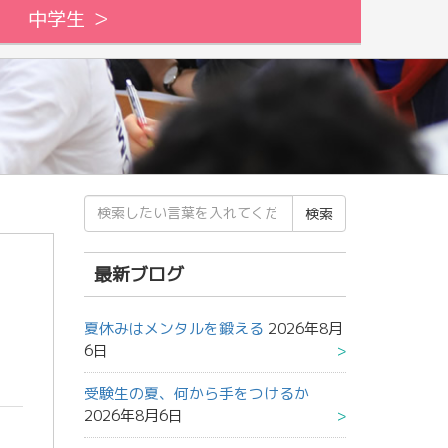
中学生 ＞
検
索
結
果:
最新ブログ
夏休みはメンタルを鍛える
2026年8月
6日
受験生の夏、何から手をつけるか
2026年8月6日