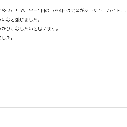
が多いことや、平日5日のうち4日は実習があったり、バイト、
多いなと感じました。
っかりこなしたいと思います。
ました。