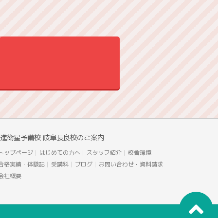
進衛星予備校 岐阜長良校のご案内
トップページ
はじめての方へ
スタッフ紹介
校舎環境
合格実績・体験記
受講料
ブログ
お問い合わせ・資料請求
会社概要