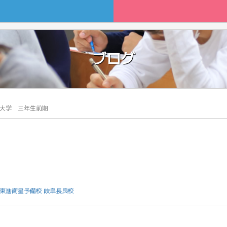
ブログ
大学 三年生前期
東進衛星予備校 岐阜長良校