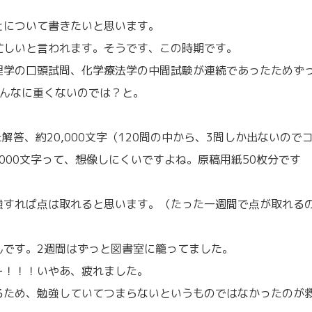
とについて書きたいと思います。
忙しいと言われます。そうです、この時期です。
理学の口頭試問、化学療法学の中間試験が連続であったためず
そんなに重くないのでは？と。
解答、約20,000文字（120問の中から、3問しか出ないので
000文字って、想像しにくいですよね。原稿用紙50枚分です
強すれば点は取れると思います。（たった一週間で点が取れる
んです。2週間はずっと図書室に籠ってました。
ー！！！いやあ、疲れました。
るため、勉強していてつまらないというものではなかったのが