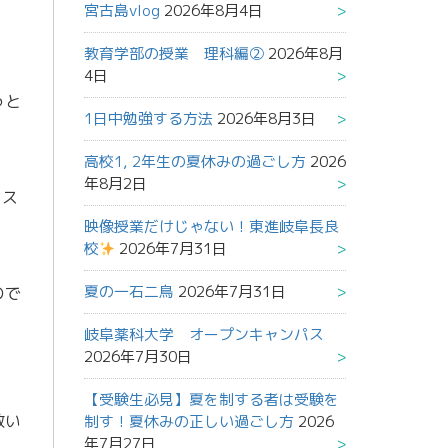
宮古島vlog
2026年8月4日
教育学部の授業 理科編②
2026年8月
4日
っと
1日中勉強する方法
2026年8月3日
高校1, 2年生の夏休みの過ごし方
2026
年8月2日
コス
映像授業だけじゃない！東進岐阜長良
校
2026年7月31日
夏の一石二鳥
2026年7月31日
ので
岐阜薬科大学 オープンキャンパス
2026年7月30日
【受験生必見】夏を制する者は受験を
救い
制す！夏休みの正しい過ごし方
2026
年7月27日