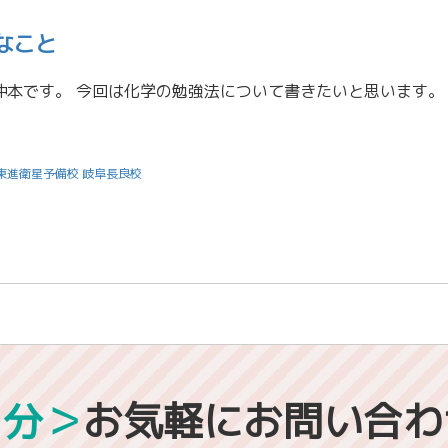
なこと
東進衛星予備校 岐阜長良校
1分＞
お気軽にお問い合わ