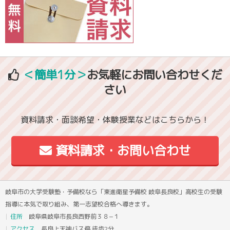
＜簡単1分＞
お気軽にお問い合わせくだ
さい
資料請求・面談希望・体験授業などはこちらから！
資料請求・お問い合わせ
岐阜市の大学受験塾・予備校なら「東進衛星予備校 岐阜長良校」高校生の受験
指導に本気で取り組み、第一志望校合格へ導きます。
住所
岐阜県岐阜市長良西野前３８−１
アクセス
長良上天神バス停 徒歩2分