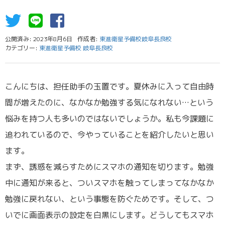
公開済み: 2023年8月6日
作成者:
東進衛星予備校岐阜長良校
カテゴリー:
東進衛星予備校 岐阜長良校
こんにちは、担任助手の玉置です。夏休みに入って自由時
間が増えたのに、なかなか勉強する気になれない…という
悩みを持つ人も多いのではないでしょうか。私も今課題に
追われているので、今やっていることを紹介したいと思い
ます。
まず、誘惑を減らすためにスマホの通知を切ります。勉強
中に通知が来ると、ついスマホを触ってしまってなかなか
勉強に戻れない、という事態を防ぐためです。そして、つ
いでに画面表示の設定を白黒にします。どうしてもスマホ