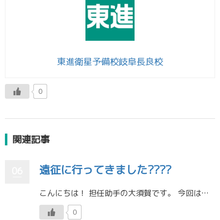
東進衛星予備校岐阜長良校
0
関連記事
遠征に行ってきました????
06
こんにちは！ 担任助手の大須賀です。 今回は部活の遠征で愛知県の渥美まで行ってきたので、そのことについて書いていこうと思います。 他大学の選手が主催して下さった大会で、全六校が集まり、2日間にわたって行われました。 どの […]
0