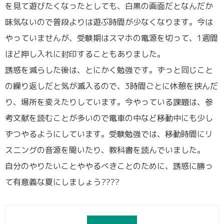
を見て遊びたくなったとしても、白黒の画面だとなんだか
味気ないので普段よりは遊ぶ時間が少なくなります。今は
やっていませんが、受験期はスマホの電源を切って、1週間
ほど押し入れに封印することもありました。
誘惑を減らした後は、とにかく勉強です。ずっと同じこと
の繰り返しだと気が滅入るので、3時間ごとに休憩を挟んだ
り、場所を変えたりしています。今やっている課題は、参
考文献を読むことが多いので電車の中など移動中にも少し
ずつやるようにしています。受験勉強では、移動時間にリ
スニングの音源を聞いたり、教科書を読んでいました。
自分のやりたいことややるべきことのために、誘惑に勝っ
て有意義な夏にしましょう????