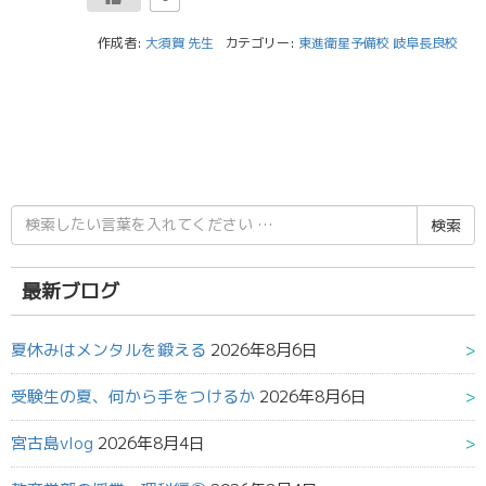
作成者:
大須賀 先生
カテゴリー:
東進衛星予備校 岐阜長良校
検
索
結
果:
最新ブログ
夏休みはメンタルを鍛える
2026年8月6日
受験生の夏、何から手をつけるか
2026年8月6日
宮古島vlog
2026年8月4日