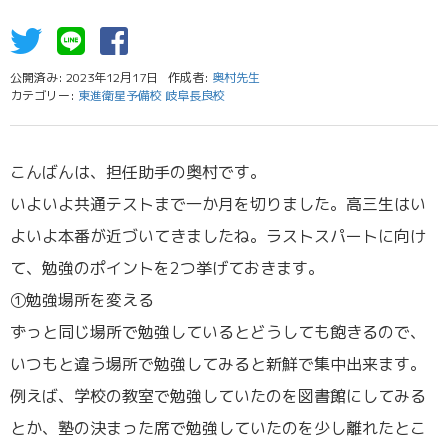
公開済み: 2023年12月17日
作成者:
奥村先生
カテゴリー:
東進衛星予備校 岐阜長良校
こんばんは、担任助手の奥村です。
いよいよ共通テストまで一か月を切りました。高三生はい
よいよ本番が近づいてきましたね。ラストスパートに向け
て、勉強のポイントを2つ挙げておきます。
①勉強場所を変える
ずっと同じ場所で勉強しているとどうしても飽きるので、
いつもと違う場所で勉強してみると新鮮で集中出来ます。
例えば、学校の教室で勉強していたのを図書館にしてみる
とか、塾の決まった席で勉強していたのを少し離れたとこ