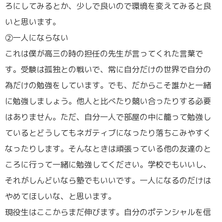
ろにしてみるとか、少しで良いので環境を変えてみると良
いと思います。
②一人にならない
これは僕が高三の時の担任の先生が言ってくれた言葉で
す。受験は孤独との戦いで、常に自分だけの世界で自分の
為だけの勉強をしています。でも、だからこそ誰かと一緒
に勉強しましょう。他人と比べたり競い合ったりする必要
はありません。ただ、自分一人で部屋の中に籠って勉強し
ているとどうしてもネガティブになったり落ちこみやすく
なったりします。そんなときは頑張っている他の友達のと
ころに行って一緒に勉強してください。学校でもいいし、
それがしんどいなら塾でもいいです。一人になるのだけは
やめてほしいな、と思います。
現役生はここからまだ伸びます。自分のポテンシャルを信