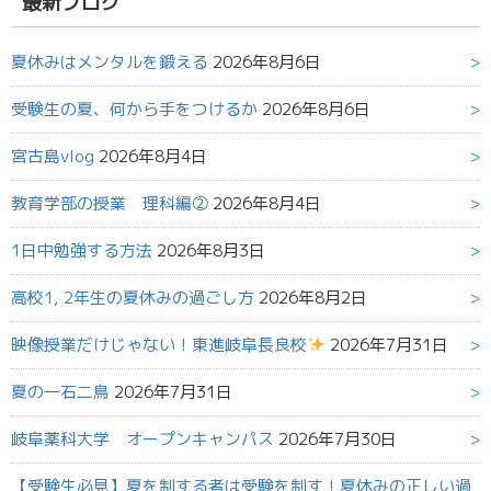
最新ブログ
夏休みはメンタルを鍛える
2026年8月6日
受験生の夏、何から手をつけるか
2026年8月6日
宮古島vlog
2026年8月4日
教育学部の授業 理科編②
2026年8月4日
1日中勉強する方法
2026年8月3日
高校1, 2年生の夏休みの過ごし方
2026年8月2日
映像授業だけじゃない！東進岐阜長良校
2026年7月31日
夏の一石二鳥
2026年7月31日
岐阜薬科大学 オープンキャンパス
2026年7月30日
【受験生必見】夏を制する者は受験を制す！夏休みの正しい過