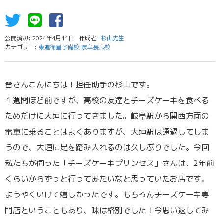
公開済み: 2024年4月11日
作成者:
杉山先生
カテゴリー:
東進衛星予備校 岐阜長良校
皆さんこんにちは！担任助手の杉山です。
１週間ほど前ですが、高校の友達とチーズケーキを食べる
ためだけに大垣に行ってきました。岐阜駅から関西方面の
電車に乗ることはよくありますが、大垣駅は通過してしま
うので、大垣に足を踏み入れるのは久しぶりでした。今回
私たちが伺った「チーズケーキプリンセス」さんは、2年前
くらいからずっと行ってみたいなと思っていたお店です。
ようやくいけて嬉しかったです。もちろんチーズケーキ専
門店ということもあり、味は格別でした！今思い返してみ