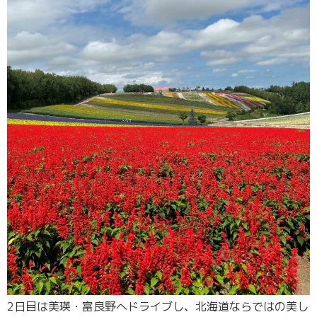
2日目は美瑛・富良野へドライブし、北海道ならではの美し