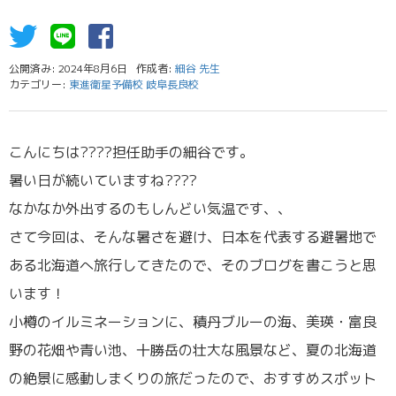
公開済み: 2024年8月6日
作成者:
細谷 先生
カテゴリー:
東進衛星予備校 岐阜長良校
こんにちは????担任助手の細谷です。
暑い日が続いていますね????
なかなか外出するのもしんどい気温です、、
さて今回は、そんな暑さを避け、日本を代表する避暑地で
ある北海道へ旅行してきたので、そのブログを書こうと思
います！
小樽のイルミネーションに、積丹ブルーの海、美瑛・富良
野の花畑や青い池、十勝岳の壮大な風景など、夏の北海道
の絶景に感動しまくりの旅だったので、おすすめスポット