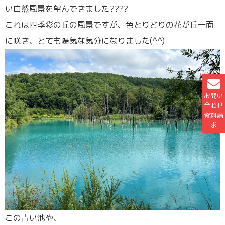
い自然風景を望んできました????
これは四季彩の丘の風景ですが、色とりどりの花が丘一面
に咲き、とても陽気な気分になりました(^^)
お問い
合わせ
資料請
求
この青い池や、