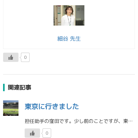
細谷 先生
0
関連記事
東京に行きました
担任助手の窪田です。少し前のことですが、東京に行ってきました。一番の理由はサッカー観戦をするためです。 上の写真は国立競技場で撮りました。７/26(水)FCバイエルン・ミュンヘンvsマンチェスター・シティの試合です。7/ […]
0