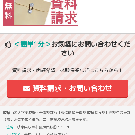
＜簡単1分＞
お気軽にお問い合わせくだ
さい
資料請求・面談希望・体験授業などはこちらから！
資料請求・お問い合わせ
岐阜市の大学受験塾・予備校なら「東進衛星予備校 岐阜長良校」高校生の受験
指導に本気で取り組み、第一志望校合格へ導きます。
住所
岐阜県岐阜市長良西野前３８−１
アクセス
長良上天神バス停 徒歩2分