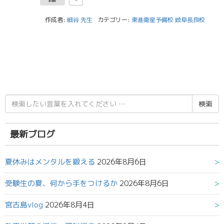
作成者:
細谷 先生
カテゴリー:
東進衛星予備校 岐阜長良校
検
索
結
果:
最新ブログ
夏休みはメンタルを鍛える
2026年8月6日
受験生の夏、何から手をつけるか
2026年8月6日
宮古島vlog
2026年8月4日