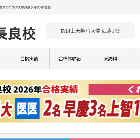
高校生のための大学受験予備校･学習塾
長良上天神バス停 徒歩2分
合格実績
合格体験記
受講料