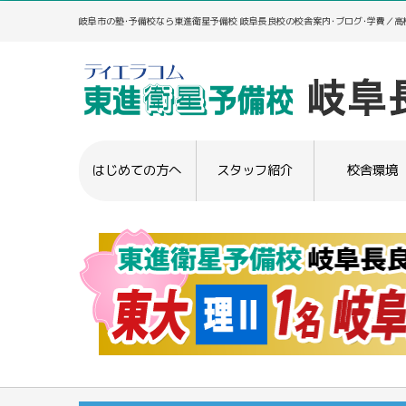
岐阜市の塾･予備校なら東進衛星予備校 岐阜長良校の校舎案内･ブログ･学費／
はじめての方へ
スタッフ紹介
校舎環境