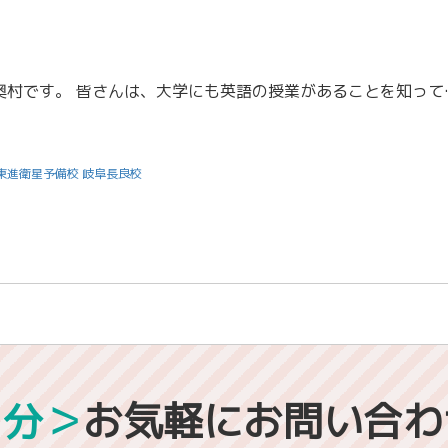
こんにちは、担任助手の奥村です。 皆さんは、大学にも英語の授
東進衛星予備校 岐阜長良校
1分＞
お気軽にお問い合わ