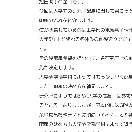
担任助手の窪田です。
今回は大学での研究室配属に関して書こう
配属の流れを紹介します。
僕が所属しているのは工学部の電気電子情
大学3年生が終わる冬休みの前後辺りでガ
す。
その後配属希望を提出して、各研究室での
先が決定します。
大学や学部学科によってはもう少し早く配
また、配属の決め方を補足します。
研究室によってはGPA(大学の成績）はあ
るところもありましたが、基本的にはGPA
業の提出物やテストは頑張っておくことが無
配属の決め方も大学や学部学科によって違