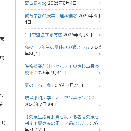
宮古島vlog
2026年8月4日
教育学部の授業 理科編②
2026年8月
4日
1日中勉強する方法
2026年8月3日
ま
高校1, 2年生の夏休みの過ごし方
2026
年8月2日
属
映像授業だけじゃない！東進岐阜長良
校
2026年7月31日
夏の一石二鳥
2026年7月31日
れ
岐阜薬科大学 オープンキャンパス
授
2026年7月30日
【受験生必見】夏を制する者は受験を
たり
制す！夏休みの正しい過ごし方
2026
年7月27日