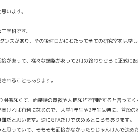
と思います。
報工学科です。
イダンスがあり、その後何日かにわたって全ての研究室を見学し
面接があって、様々な調整があって2月の終わりごろに正式に配
属されることもあります。
まり関係なくて、面接時の意欲や人柄などで判断すると言ってく
が高ければ有利になるので、大学1年生や2年生は特に、普段の
難だと思います。逆にGPAだけで決めるところもあります。
うと思っていて、そもそも面接がなかったりじゃんけんで決め