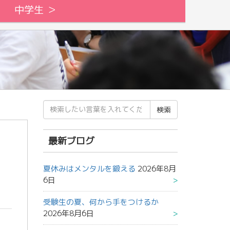
中学生 ＞
検
索
結
果:
最新ブログ
夏休みはメンタルを鍛える
2026年8月
6日
受験生の夏、何から手をつけるか
2026年8月6日