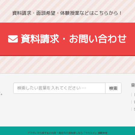
資料請求・面談希望・体験授業などはこちらから！
資料請求・お問い合わせ
東
検
」
索
す。
結
果:
アコガレから探す私の将来！高校生の進路探しなら「ウカルメ」 掲載教室