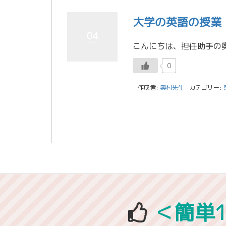
大学の英語の授業
04
0
作成者:
奥村先生
カテゴリー:
＜簡単