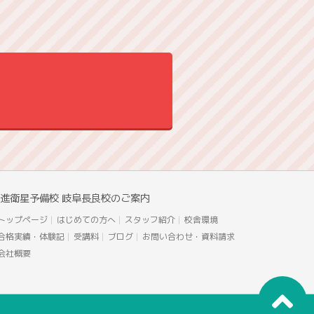
進衛星予備校 岐阜長良校のご案内
トップページ
はじめての方へ
スタッフ紹介
校舎環境
合格実績・体験記
受講料
ブログ
お問い合わせ・資料請求
会社概要