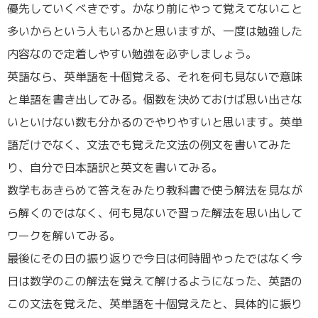
優先していくべきです。かなり前にやって覚えてないこと
多いからという人もいるかと思いますが、一度は勉強した
内容なので定着しやすい勉強を必ずしましょう。
英語なら、英単語を十個覚える、それを何も見ないで意味
と単語を書き出してみる。個数を決めておけば思い出さな
いといけない数も分かるのでやりやすいと思います。英単
語だけでなく、文法でも覚えた文法の例文を書いてみた
り、自分で日本語訳と英文を書いてみる。
数学もあきらめて答えをみたり教科書で使う解法を見なが
ら解くのではなく、何も見ないで習った解法を思い出して
ワークを解いてみる。
最後にその日の振り返りで今日は何時間やったではなく今
日は数学のこの解法を覚えて解けるようになった、英語の
この文法を覚えた、英単語を十個覚えたと、具体的に振り