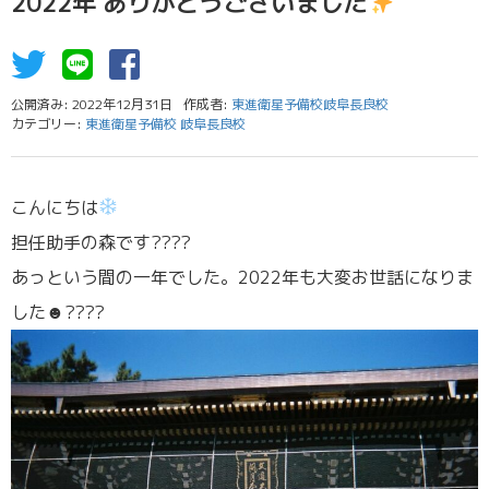
2022年 ありがとうございました
公開済み: 2022年12月31日
作成者:
東進衛星予備校岐阜長良校
カテゴリー:
東進衛星予備校 岐阜長良校
こんにちは
担任助手の森です????
あっという間の一年でした。2022年も大変お世話になりま
した☻????