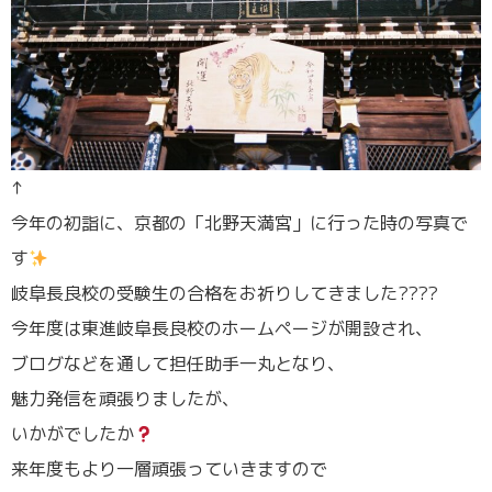
↑
今年の初詣に、京都の「北野天満宮」に行った時の写真で
す
岐阜長良校の受験生の合格をお祈りしてきました????
今年度は東進岐阜長良校のホームページが開設され、
ブログなどを通して担任助手一丸となり、
魅力発信を頑張りましたが、
いかがでしたか
来年度もより一層頑張っていきますので