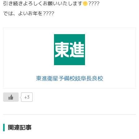
引き続きよろしくお願いいたします
????
では、よいお年を????
東進衛星予備校岐阜長良校
+3
関連記事