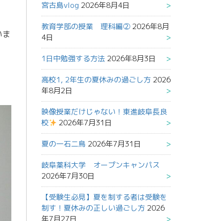
宮古島vlog
2026年8月4日
教育学部の授業 理科編②
2026年8月
いま
4日
1日中勉強する方法
2026年8月3日
高校1, 2年生の夏休みの過ごし方
2026
年8月2日
映像授業だけじゃない！東進岐阜長良
校
2026年7月31日
夏の一石二鳥
2026年7月31日
岐阜薬科大学 オープンキャンパス
2026年7月30日
【受験生必見】夏を制する者は受験を
制す！夏休みの正しい過ごし方
2026
年7月27日