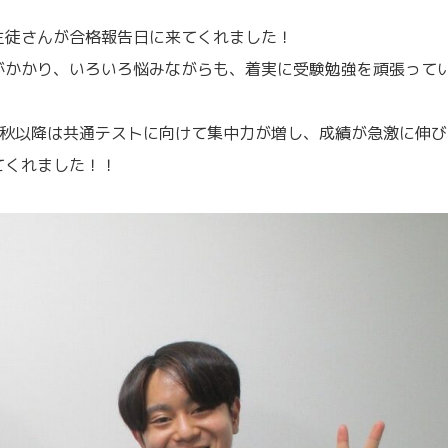
生徒さんが合格報告日に来てくれました！
がかかり、いろいろ悩みながらも、着実に受験勉強を頑張って
に秋以降は共通テストに向けて集中力が増し、成績が急激に伸び
てくれました！！