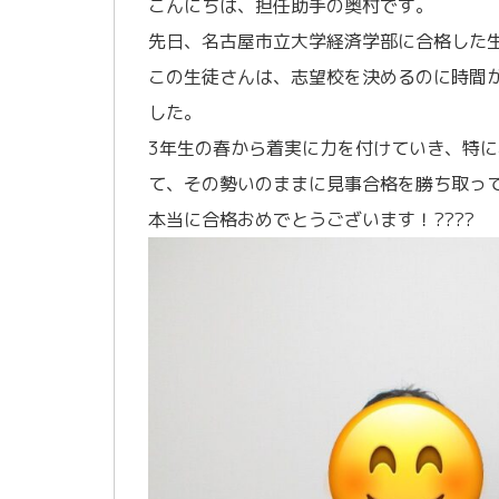
こんにちは、担任助手の奥村です。
先日、名古屋市立大学経済学部に合格した
この生徒さんは、志望校を決めるのに時間
した。
3年生の春から着実に力を付けていき、特
て、その勢いのままに見事合格を勝ち取っ
本当に合格おめでとうございます！????