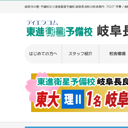
岐阜市の塾･予備校なら東進衛星予備校 岐阜長良校の校舎案内･ブログ･学費／
はじめての方へ
スタッフ紹介
校舎環境