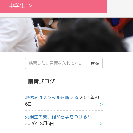
中学生 ＞
検
索
結
果:
最新ブログ
夏休みはメンタルを鍛える
2026年8月
6日
受験生の夏、何から手をつけるか
2026年8月6日